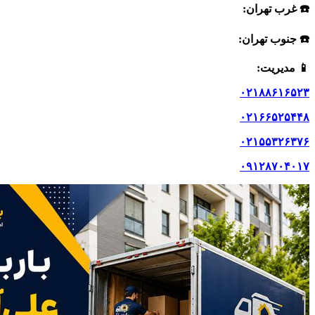
☎️ غرب تهران:
☎️ جنوب تهران:
📱
مدیریت:
۰۲۱۸۸۶۱۶۵۲۳
۰۲۱۶۶۵۲۵۴۴۸
۰۲۱۵۵۳۲۶۳۷۶
۰۹۱۲۸۷۰۴۰۱۷